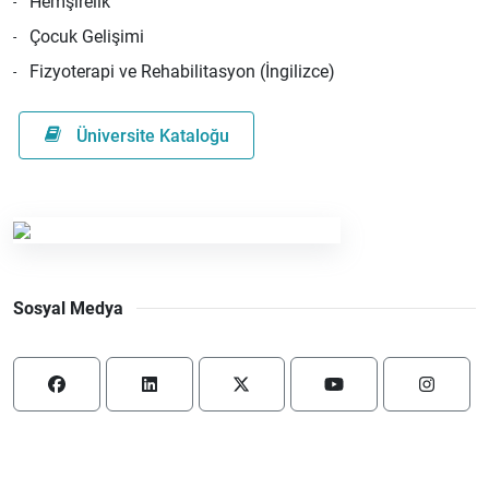
Hemşirelik
Çocuk Gelişimi
Fizyoterapi ve Rehabilitasyon (İngilizce)
Üniversite Kataloğu
Sosyal Medya