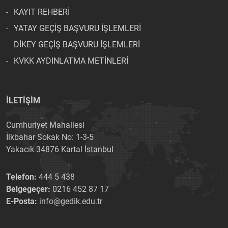
KAYIT REHBERİ
YATAY GEÇİŞ BAŞVURU İŞLEMLERİ
DİKEY GEÇİŞ BAŞVURU İŞLEMLERİ
KVKK AYDINLATMA METİNLERİ
İLETİŞİM
Cumhuriyet Mahallesi
İlkbahar Sokak No: 1-3-5
Yakacık 34876 Kartal İstanbul
Telefon:
444 5 438
Belgegeçer:
0216 452 87 17
E-Posta:
info@gedik.edu.tr