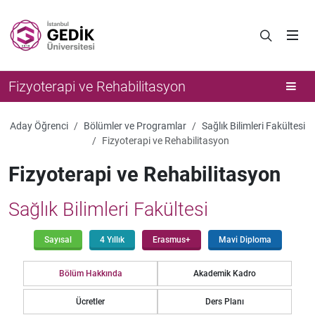
Fizyoterapi ve Rehabilitasyon
Aday Öğrenci
Bölümler ve Programlar
Sağlık Bilimleri Fakültesi
Fizyoterapi ve Rehabilitasyon
Fizyoterapi ve Rehabilitasyon
Sağlık Bilimleri Fakültesi
Sayısal
4 Yıllık
Erasmus+
Mavi Diploma
Bölüm Hakkında
Akademik Kadro
Ücretler
Ders Planı