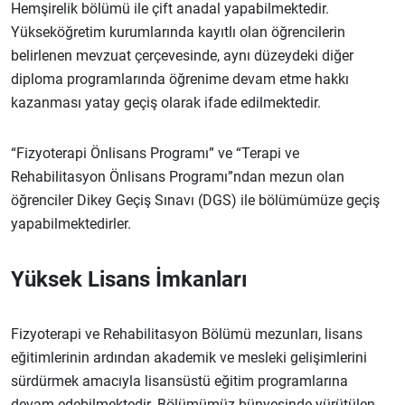
Hemşirelik bölümü ile çift anadal yapabilmektedir.
Yükseköğretim kurumlarında kayıtlı olan öğrencilerin
belirlenen mevzuat çerçevesinde, aynı düzeydeki diğer
diploma programlarında öğrenime devam etme hakkı
kazanması yatay geçiş olarak ifade edilmektedir.
“Fizyoterapi Önlisans Programı” ve “Terapi ve
Rehabilitasyon Önlisans Programı”ndan mezun olan
öğrenciler Dikey Geçiş Sınavı (DGS) ile bölümümüze geçiş
yapabilmektedirler.
Yüksek Lisans İmkanları
Fizyoterapi ve Rehabilitasyon Bölümü mezunları, lisans
eğitimlerinin ardından akademik ve mesleki gelişimlerini
sürdürmek amacıyla lisansüstü eğitim programlarına
devam edebilmektedir. Bölümümüz bünyesinde yürütülen