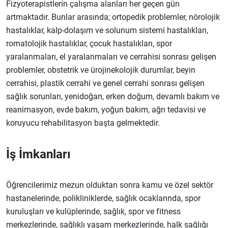
Fizyoterapistlerin çalışma alanları her geçen gün
artmaktadır. Bunlar arasında; ortopedik problemler, nörolojik
hastalıklar, kalp-dolaşım ve solunum sistemi hastalıkları,
romatolojik hastalıklar, çocuk hastalıkları, spor
yaralanmaları, el yaralanmaları ve cerrahisi sonrası gelişen
problemler, obstetrik ve ürojinekolojik durumlar, beyin
cerrahisi, plastik cerrahi ve genel cerrahi sonrası gelişen
sağlık sorunları, yenidoğan, erken doğum, devamlı bakım ve
reanimasyon, evde bakım, yoğun bakım, ağrı tedavisi ve
koruyucu rehabilitasyon başta gelmektedir.
İş İmkanları
Öğrencilerimiz mezun olduktan sonra kamu ve özel sektör
hastanelerinde, polikliniklerde, sağlık ocaklarında, spor
kuruluşları ve kulüplerinde, sağlık, spor ve fitness
merkezlerinde, sağlıklı yaşam merkezlerinde, halk sağlığı