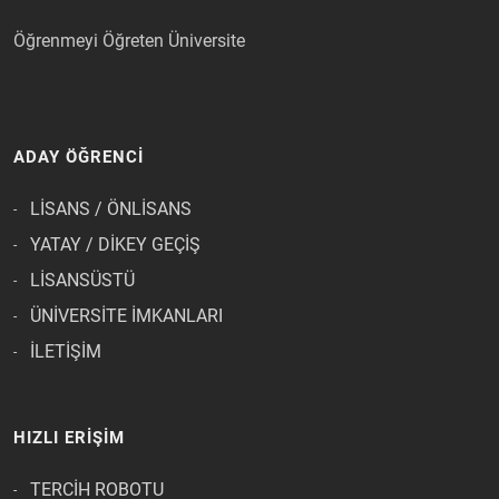
Öğrenmeyi Öğreten Üniversite
ADAY ÖĞRENCİ
LİSANS / ÖNLİSANS
YATAY / DİKEY GEÇİŞ
LİSANSÜSTÜ
ÜNİVERSİTE İMKANLARI
İLETİŞİM
HIZLI ERİŞİM
TERCİH ROBOTU