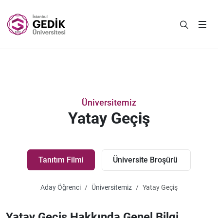
Üniversitemiz
Yatay Geçiş
Tanıtım Filmi
Üniversite Broşürü
Aday Öğrenci
Üniversitemiz
Yatay Geçiş
Yatay Geçiş Hakkında Genel Bilgi