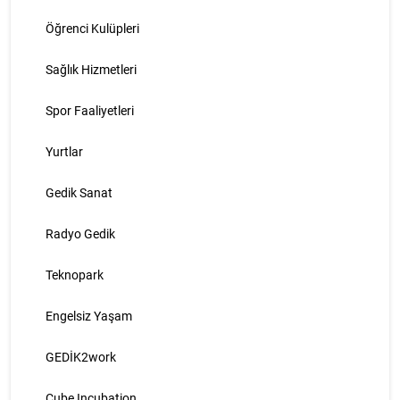
Öğrenci Kulüpleri
Sağlık Hizmetleri
Spor Faaliyetleri
Yurtlar
Gedik Sanat
Radyo Gedik
Teknopark
Engelsiz Yaşam
GEDİK2work
Cube Incubation