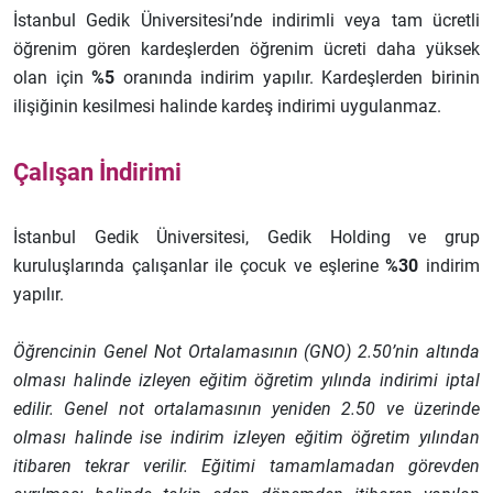
İstanbul Gedik Üniversitesi’nde indirimli veya tam ücretli
öğrenim gören kardeşlerden öğrenim ücreti daha yüksek
olan için
%5
oranında indirim yapılır. Kardeşlerden birinin
ilişiğinin kesilmesi halinde kardeş indirimi uygulanmaz.
Çalışan İndirimi
İstanbul Gedik Üniversitesi, Gedik Holding ve grup
kuruluşlarında çalışanlar ile çocuk ve eşlerine
%30
indirim
yapılır.
Öğrencinin Genel Not Ortalamasının (GNO) 2.50’nin altında
olması halinde izleyen eğitim öğretim yılında indirimi iptal
edilir. Genel not ortalamasının yeniden 2.50 ve üzerinde
olması halinde ise indirim izleyen eğitim öğretim yılından
itibaren tekrar verilir. Eğitimi tamamlamadan görevden