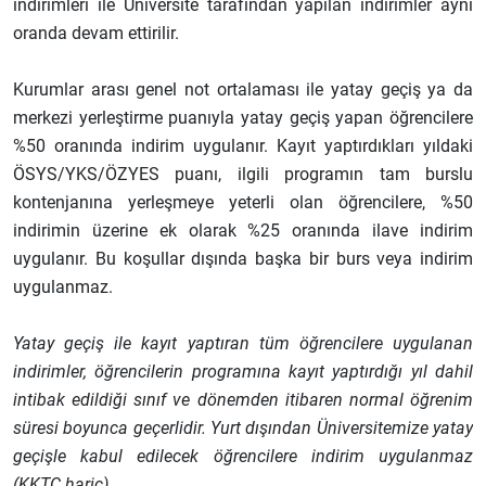
indirimleri ile Üniversite tarafından yapılan indirimler aynı
oranda devam ettirilir.
Kurumlar arası genel not ortalaması ile yatay geçiş ya da
merkezi yerleştirme puanıyla yatay geçiş yapan öğrencilere
%50 oranında indirim uygulanır. Kayıt yaptırdıkları yıldaki
ÖSYS/YKS/ÖZYES puanı, ilgili programın tam burslu
kontenjanına yerleşmeye yeterli olan öğrencilere, %50
indirimin üzerine ek olarak %25 oranında ilave indirim
uygulanır. Bu koşullar dışında başka bir burs veya indirim
uygulanmaz.
Yatay geçiş ile kayıt yaptıran tüm öğrencilere uygulanan
indirimler, öğrencilerin programına kayıt yaptırdığı yıl dahil
intibak edildiği sınıf ve dönemden itibaren normal öğrenim
süresi boyunca geçerlidir. Yurt dışından Üniversitemize yatay
geçişle kabul edilecek öğrencilere indirim uygulanmaz
(KKTC hariç).