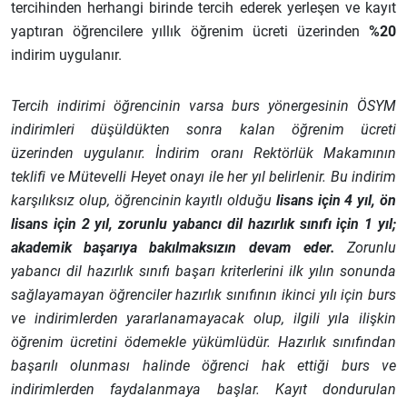
tercihinden herhangi birinde tercih ederek yerleşen ve kayıt
yaptıran öğrencilere yıllık öğrenim ücreti üzerinden
%20
indirim uygulanır.
Tercih indirimi öğrencinin varsa burs yönergesinin ÖSYM
indirimleri düşüldükten sonra kalan öğrenim ücreti
üzerinden uygulanır. İndirim oranı Rektörlük Makamının
teklifi ve Mütevelli Heyet onayı ile her yıl belirlenir. Bu indirim
karşılıksız olup, öğrencinin kayıtlı olduğu
lisans için 4 yıl, ön
lisans için 2 yıl, zorunlu yabancı dil hazırlık sınıfı için 1 yıl;
akademik başarıya bakılmaksızın devam eder.
Zorunlu
yabancı dil hazırlık sınıfı başarı kriterlerini ilk yılın sonunda
sağlayamayan öğrenciler hazırlık sınıfının ikinci yılı için burs
ve indirimlerden yararlanamayacak olup, ilgili yıla ilişkin
öğrenim ücretini ödemekle yükümlüdür. Hazırlık sınıfından
başarılı olunması halinde öğrenci hak ettiği burs ve
indirimlerden faydalanmaya başlar. Kayıt dondurulan