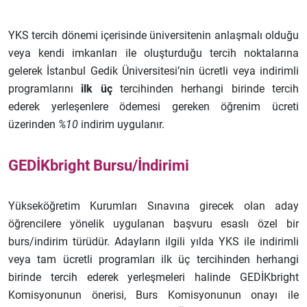
YKS tercih dönemi içerisinde üniversitenin anlaşmalı olduğu
veya kendi imkanları ile oluşturduğu tercih noktalarına
gelerek İstanbul Gedik Üniversitesi’nin ücretli veya indirimli
programlarını
ilk üç
tercihinden herhangi birinde tercih
ederek yerleşenlere ödemesi gereken öğrenim ücreti
üzerinden
%10
indirim uygulanır.
GEDİKbright Bursu/İndirimi
Yükseköğretim Kurumları Sınavına girecek olan aday
öğrencilere yönelik uygulanan başvuru esaslı özel bir
burs/indirim türüdür. Adayların ilgili yılda YKS ile indirimli
veya tam ücretli programları ilk üç tercihinden herhangi
birinde tercih ederek yerleşmeleri halinde GEDİKbright
Komisyonunun önerisi, Burs Komisyonunun onayı ile