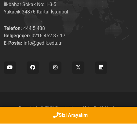
İlkbahar Sokak No: 1-3-5
Yakacık 34876 Kartal İstanbul
Telefon:
444 5 438
Belgegeçer:
0216 452 87 17
E-Posta:
info@gedik.edu.tr
Copyrights © 2026 Tüm hakları saklıdır. Gedik Yazılım
Sizi Arayalım