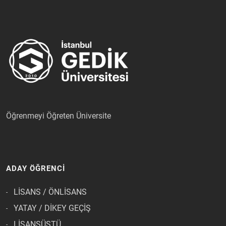
Öğrenmeyi Öğreten Üniversite
ADAY ÖĞRENCİ
LİSANS / ÖNLİSANS
YATAY / DİKEY GEÇİŞ
LİSANSÜSTÜ