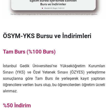
ÖSYM-YKS Bursu ve İndirimleri
Tam Burs (%100 Burs)
İstanbul Gedik Üniversitesi'ne Yükseköğretim Kurumları
Sınavı (YKS) ve Özel Yetenek Sınavı (ÖZYES) yerleştirme
sonuçlarına göre Tam Burs ile yerleşerek kayıt yaptıran
öğrencilere verilen burs olup, bu öğrencilerden öğretim ücreti
alınmaz.
%50 İndirim