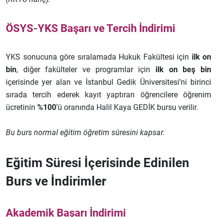
ÖSYS-YKS Başarı ve Tercih İndirimi
YKS sonucuna göre sıralamada Hukuk Fakültesi için
ilk on
bin
, diğer fakülteler ve programlar için
ilk on beş bin
içerisinde yer alan ve İstanbul Gedik Üniversitesi’ni birinci
sırada tercih ederek kayıt yaptıran öğrencilere öğrenim
ücretinin
%100
’ü oranında Halil Kaya GEDİK bursu verilir.
Bu burs normal eğitim öğretim süresini kapsar.
Eğitim Süresi İçerisinde Edinilen
Burs ve İndirimler
Akademik Başarı İndirimi