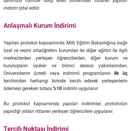
ayrılması halinde takip eden dönemden itibaren yapılan
indirim iptal edilir.
Anlaşmalı Kurum İndirimi
Yapılan protokol kapsamında Milli Eğitim Bakanlığına bağlı
özel ve resmi ortaöğretim kurumları ile diğer eğitim ile ilgili
merkezlerden yerleşen öğrencilerden, diğer kurum ve
kuruluşların üyeleri ve birinci derece yakınlarından,
Üniversitenin ücretli veya indirimli programlarını
ilk üç
tercihinden herhangi birinde tercih ederek yerleşenlerin
ödemesi gereken tutara
%10
indirim uygulanır.
Bu protokol kapsamında yapılan indirimler, protokolün
yapıldığı yıldan itibaren yerleşen öğrencilere uygulanır.
Tercih Noktası İndirimi