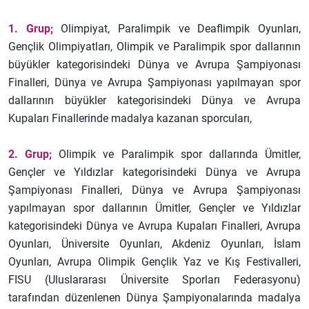
1. Grup;
Olimpiyat, Paralimpik ve Deaflimpik Oyunları,
Gençlik Olimpiyatları, Olimpik ve Paralimpik spor dallarının
büyükler kategorisindeki Dünya ve Avrupa Şampiyonası
Finalleri, Dünya ve Avrupa Şampiyonası yapılmayan spor
dallarının büyükler kategorisindeki Dünya ve Avrupa
Kupaları Finallerinde madalya kazanan sporcuları,
2. Grup;
Olimpik ve Paralimpik spor dallarında Ümitler,
Gençler ve Yıldızlar kategorisindeki Dünya ve Avrupa
Şampiyonası Finalleri, Dünya ve Avrupa Şampiyonası
yapılmayan spor dallarının Ümitler, Gençler ve Yıldızlar
kategorisindeki Dünya ve Avrupa Kupaları Finalleri, Avrupa
Oyunları, Üniversite Oyunları, Akdeniz Oyunları, İslam
Oyunları, Avrupa Olimpik Gençlik Yaz ve Kış Festivalleri,
FISU (Uluslararası Üniversite Sporları Federasyonu)
tarafından düzenlenen Dünya Şampiyonalarında madalya