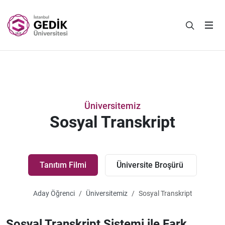
Üniversitemiz
Sosyal Transkript
Tanıtım Filmi
Üniversite Broşürü
Aday Öğrenci
Üniversitemiz
Sosyal Transkript
Sosyal Transkript Sistemi ile Fark