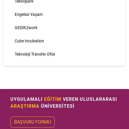
Teknopark
Engelsiz Yaşam
GEDİK2work
Cube Incubation
Teknoloji Transfer Ofisi
UYGULAMALI
EĞİTİM
VEREN ULUSLARARASI
ARAŞTIRMA
ÜNİVERSİTESİ
BAŞVURU FORMU