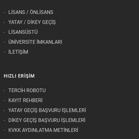
LİSANS / ÖNLİSANS
YATAY / DİKEY GEÇİŞ
LİSANSÜSTÜ
ÜNİVERSİTE İMKANLARI
İLETİŞİM
HIZLI ERİŞİM
TERCİH ROBOTU
KAYIT REHBERİ
YATAY GEÇİŞ BAŞVURU İŞLEMLERİ
DİKEY GEÇİŞ BAŞVURU İŞLEMLERİ
KVKK AYDINLATMA METİNLERİ