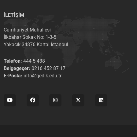
İLETİŞİM
Cumhuriyet Mahallesi
İlkbahar Sokak No: 1-3-5
Yakacık 34876 Kartal İstanbul
Telefon:
444 5 438
Belgegeçer:
0216 452 87 17
E-Posta:
info@gedik.edu.tr