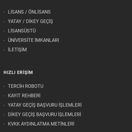
LİSANS / ÖNLİSANS
YATAY / DİKEY GEÇİŞ
LİSANSÜSTÜ
ÜNİVERSİTE İMKANLARI
İLETİŞİM
HIZLI ERİŞİM
TERCİH ROBOTU
KAYIT REHBERİ
YATAY GEÇİŞ BAŞVURU İŞLEMLERİ
DİKEY GEÇİŞ BAŞVURU İŞLEMLERİ
KVKK AYDINLATMA METİNLERİ