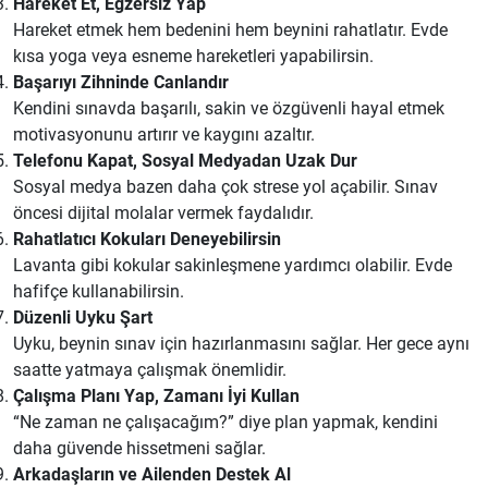
Hareket Et, Egzersiz Yap
Hareket etmek hem bedenini hem beynini rahatlatır. Evde
kısa yoga veya esneme hareketleri yapabilirsin.
Başarıyı Zihninde Canlandır
Kendini sınavda başarılı, sakin ve özgüvenli hayal etmek
motivasyonunu artırır ve kaygını azaltır.
Telefonu Kapat, Sosyal Medyadan Uzak Dur
Sosyal medya bazen daha çok strese yol açabilir. Sınav
öncesi dijital molalar vermek faydalıdır.
Rahatlatıcı Kokuları Deneyebilirsin
Lavanta gibi kokular sakinleşmene yardımcı olabilir. Evde
hafifçe kullanabilirsin.
Düzenli Uyku Şart
Uyku, beynin sınav için hazırlanmasını sağlar. Her gece aynı
saatte yatmaya çalışmak önemlidir.
Çalışma Planı Yap, Zamanı İyi Kullan
“Ne zaman ne çalışacağım?” diye plan yapmak, kendini
daha güvende hissetmeni sağlar.
Arkadaşların ve Ailenden Destek Al