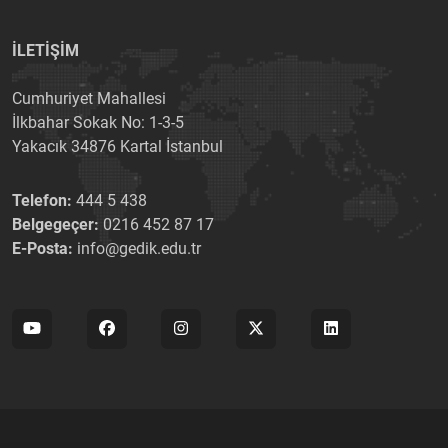
İLETİŞİM
Cumhuriyet Mahallesi
İlkbahar Sokak No: 1-3-5
Yakacık 34876 Kartal İstanbul
Telefon:
444 5 438
Belgegeçer:
0216 452 87 17
E-Posta:
info@gedik.edu.tr