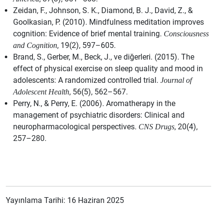
Zeidan, F., Johnson, S. K., Diamond, B. J., David, Z., &
Goolkasian, P. (2010). Mindfulness meditation improves
cognition: Evidence of brief mental training.
Consciousness
, 19(2), 597–605.
and Cognition
Brand, S., Gerber, M., Beck, J., ve diğerleri. (2015). The
effect of physical exercise on sleep quality and mood in
adolescents: A randomized controlled trial.
Journal of
, 56(5), 562–567.
Adolescent Health
Perry, N., & Perry, E. (2006). Aromatherapy in the
management of psychiatric disorders: Clinical and
neuropharmacological perspectives.
, 20(4),
CNS Drugs
257–280.
Yayınlama Tarihi: 16 Haziran 2025