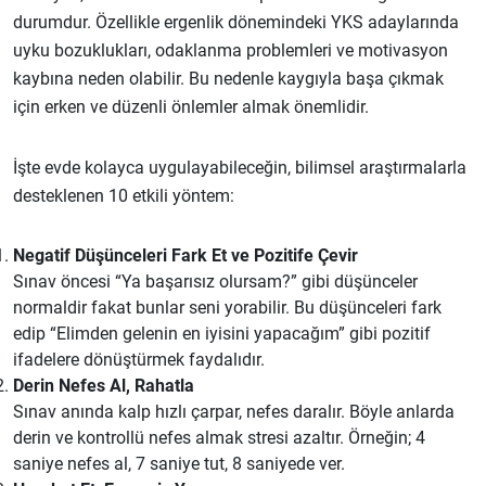
durumdur. Özellikle ergenlik dönemindeki YKS adaylarında
uyku bozuklukları, odaklanma problemleri ve motivasyon
kaybına neden olabilir. Bu nedenle kaygıyla başa çıkmak
için erken ve düzenli önlemler almak önemlidir.
İşte evde kolayca uygulayabileceğin, bilimsel araştırmalarla
desteklenen 10 etkili yöntem:
Negatif Düşünceleri Fark Et ve Pozitife Çevir
Sınav öncesi “Ya başarısız olursam?” gibi düşünceler
normaldir fakat bunlar seni yorabilir. Bu düşünceleri fark
edip “Elimden gelenin en iyisini yapacağım” gibi pozitif
ifadelere dönüştürmek faydalıdır.
Derin Nefes Al, Rahatla
Sınav anında kalp hızlı çarpar, nefes daralır. Böyle anlarda
derin ve kontrollü nefes almak stresi azaltır. Örneğin; 4
saniye nefes al, 7 saniye tut, 8 saniyede ver.