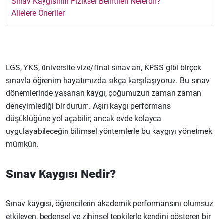
Sınav Kaygısının Fiziksel Belirtileri Nelerdir?
Ailelere Öneriler
LGS, YKS, üniversite vize/final sınavları, KPSS gibi birçok
sınavla öğrenim hayatımızda sıkça karşılaşıyoruz. Bu sınav
dönemlerinde yaşanan kaygı, çoğumuzun zaman zaman
deneyimlediği bir durum. Aşırı kaygı performans
düşüklüğüne yol açabilir; ancak evde kolayca
uygulayabileceğin bilimsel yöntemlerle bu kaygıyı yönetmek
mümkün.
Sınav Kaygısı Nedir?
Sınav kaygısı, öğrencilerin akademik performansını olumsuz
etkileyen, bedensel ve zihinsel tepkilerle kendini gösteren bir