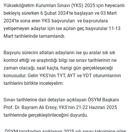
Yükseköğretim Kurumları Sınavı (YKS) 2025 için heyecanlı
bekleyiş sürerken 6 Şubat 2024'te başlayan ve 03 Mart
2024'te sona eren YKS başvuruları ve başvurulara
yetişemeyen adaylar için ise açılan geç başvurular 11-13
Mart tarihlerinde tamamlandı.
Başvuru sürecini atlatan adayların ise şu aralar sık sık
kontrol ettiği ve araştırdığı bilgi ise sınav tarihlerinin ne
zaman olacağı, saat kaçta, hangi gün gerçekleşeceği
konusudur. Gelin YKS’nin TYT, AYT ve YDT oturumlarının
tarihlerini birlikte inceleyelim:
Sınav tarihlerine dair detayları açıklayan ÖSYM Başkanı
Prof. Dr. Bayram Ali Ersoy, YKS’nin 21-22 Haziran 2025
tarihlerinde gerçekleştirileceğini duyurdu.
ÖSYM tarafından açıklanan 2025 yılı sınav takvimine göre: