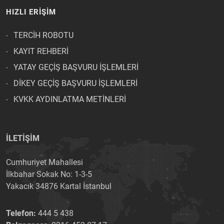
HIZLI ERİŞİM
TERCİH ROBOTU
KAYIT REHBERİ
YATAY GEÇİŞ BAŞVURU İŞLEMLERİ
DİKEY GEÇİŞ BAŞVURU İŞLEMLERİ
KVKK AYDINLATMA METİNLERİ
İLETİŞİM
Cumhuriyet Mahallesi
İlkbahar Sokak No: 1-3-5
Yakacık 34876 Kartal İstanbul
Telefon:
444 5 438