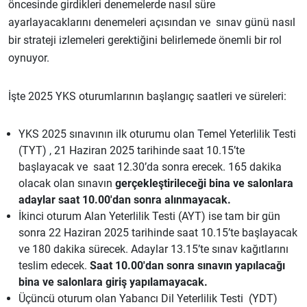
öncesinde girdikleri denemelerde nasıl süre
ayarlayacaklarını denemeleri açısından ve sınav günü nasıl
bir strateji izlemeleri gerektiğini belirlemede önemli bir rol
oynuyor.
İşte 2025 YKS oturumlarının başlangıç saatleri ve süreleri:
YKS 2025 sınavının ilk oturumu olan Temel Yeterlilik Testi
(TYT) , 21 Haziran 2025 tarihinde saat 10.15’te
başlayacak ve saat 12.30’da sonra erecek. 165 dakika
olacak olan sınavın
gerçekleştirileceği bina ve salonlara
adaylar saat 10.00'dan sonra alınmayacak.
İkinci oturum Alan Yeterlilik Testi (AYT) ise tam bir gün
sonra 22 Haziran 2025 tarihinde saat 10.15’te başlayacak
ve 180 dakika sürecek. Adaylar 13.15’te sınav kağıtlarını
teslim edecek.
Saat 10.00'dan sonra sınavın yapılacağı
bina ve salonlara giriş yapılamayacak.
Üçüncü oturum olan Yabancı Dil Yeterlilik Testi (YDT)