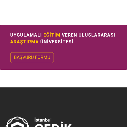
UYGULAMALI
EĞİTİM
VEREN ULUSLARARASI
ARAŞTIRMA
ÜNİVERSİTESİ
BAŞVURU FORMU