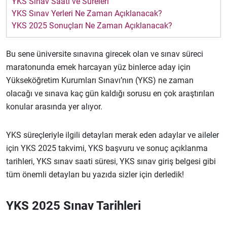
YKS Sınav Saati ve Süreleri
YKS Sınav Yerleri Ne Zaman Açıklanacak?
YKS 2025 Sonuçları Ne Zaman Açıklanacak?
Bu sene üniversite sınavına girecek olan ve sınav süreci
maratonunda emek harcayan yüz binlerce aday için
Yükseköğretim Kurumları Sınavı’nın (YKS) ne zaman
olacağı ve sınava kaç gün kaldığı sorusu en çok araştırılan
konular arasında yer alıyor.
YKS süreçleriyle ilgili detayları merak eden adaylar ve aileler
için YKS 2025 takvimi, YKS başvuru ve sonuç açıklanma
tarihleri, YKS sınav saati süresi, YKS sınav giriş belgesi gibi
tüm önemli detayları bu yazıda sizler için derledik!
YKS 2025 Sınav Tarihleri