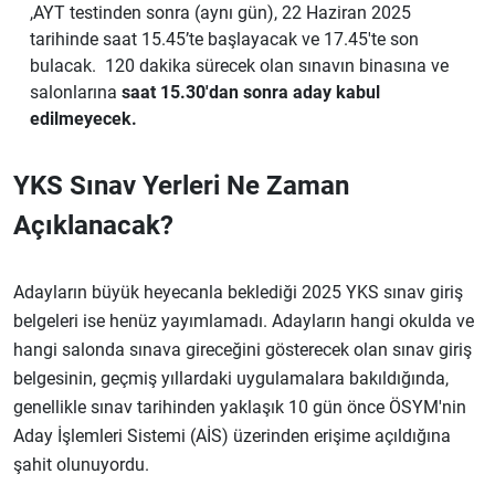
,AYT testinden sonra (aynı gün), 22 Haziran 2025
tarihinde saat 15.45’te başlayacak ve 17.45'te son
bulacak. 120 dakika sürecek olan sınavın binasına ve
salonlarına
saat 15.30'dan sonra aday kabul
edilmeyecek.
YKS Sınav Yerleri Ne Zaman
Açıklanacak?
Adayların büyük heyecanla beklediği 2025 YKS sınav giriş
belgeleri ise henüz yayımlamadı. Adayların hangi okulda ve
hangi salonda sınava gireceğini gösterecek olan sınav giriş
belgesinin, geçmiş yıllardaki uygulamalara bakıldığında,
genellikle sınav tarihinden yaklaşık 10 gün önce ÖSYM'nin
Aday İşlemleri Sistemi (AİS) üzerinden erişime açıldığına
şahit olunuyordu.