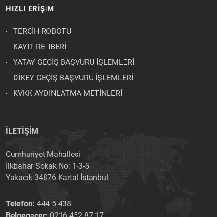
HIZLI ERİŞİM
TERCİH ROBOTU
KAYIT REHBERİ
YATAY GEÇİŞ BAŞVURU İŞLEMLERİ
DİKEY GEÇİŞ BAŞVURU İŞLEMLERİ
KVKK AYDINLATMA METİNLERİ
İLETİŞİM
Cumhuriyet Mahallesi
İlkbahar Sokak No: 1-3-5
Yakacık 34876 Kartal İstanbul
Telefon:
444 5 438
Belgegeçer:
0216 452 87 17