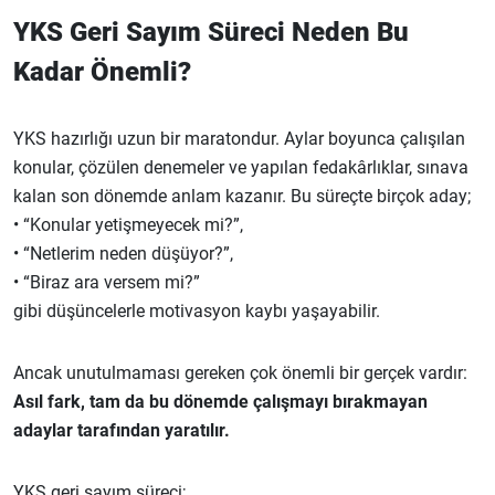
YKS Geri Sayım Süreci Neden Bu
Kadar Önemli?
YKS hazırlığı uzun bir maratondur. Aylar boyunca çalışılan
konular, çözülen denemeler ve yapılan fedakârlıklar, sınava
kalan son dönemde anlam kazanır. Bu süreçte birçok aday;
• “Konular yetişmeyecek mi?”,
• “Netlerim neden düşüyor?”,
• “Biraz ara versem mi?”
gibi düşüncelerle motivasyon kaybı yaşayabilir.
Ancak unutulmaması gereken çok önemli bir gerçek vardır:
Asıl fark, tam da bu dönemde çalışmayı bırakmayan
adaylar tarafından yaratılır.
YKS geri sayım süreci;