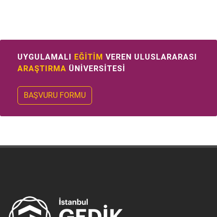
UYGULAMALI
EĞİTİM
VEREN ULUSLARARASI
ARAŞTIRMA
ÜNİVERSİTESİ
BAŞVURU FORMU