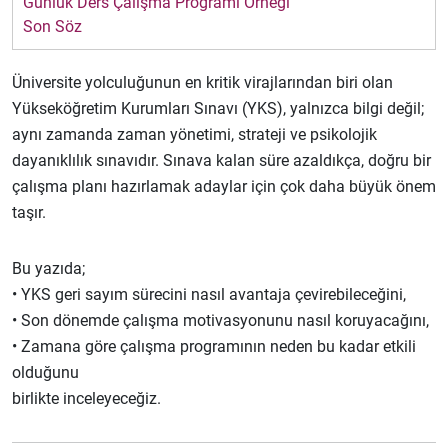
Günlük Ders Çalışma Programı Örneği
Son Söz
Üniversite yolculuğunun en kritik virajlarından biri olan
Yükseköğretim Kurumları Sınavı (YKS), yalnızca bilgi değil;
aynı zamanda zaman yönetimi, strateji ve psikolojik
dayanıklılık sınavıdır. Sınava kalan süre azaldıkça, doğru bir
çalışma planı hazırlamak adaylar için çok daha büyük önem
taşır.
Bu yazıda;
• YKS geri sayım sürecini nasıl avantaja çevirebileceğini,
• Son dönemde çalışma motivasyonunu nasıl koruyacağını,
• Zamana göre çalışma programının neden bu kadar etkili
olduğunu
birlikte inceleyeceğiz.