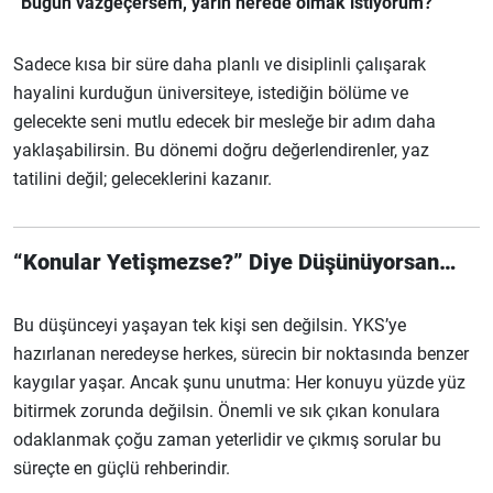
“Bugün vazgeçersem, yarın nerede olmak istiyorum?”
Sadece kısa bir süre daha planlı ve disiplinli çalışarak
hayalini kurduğun üniversiteye, istediğin bölüme ve
gelecekte seni mutlu edecek bir mesleğe bir adım daha
yaklaşabilirsin. Bu dönemi doğru değerlendirenler, yaz
tatilini değil; geleceklerini kazanır.
“Konular Yetişmezse?” Diye Düşünüyorsan…
Bu düşünceyi yaşayan tek kişi sen değilsin. YKS’ye
hazırlanan neredeyse herkes, sürecin bir noktasında benzer
kaygılar yaşar. Ancak şunu unutma: Her konuyu yüzde yüz
bitirmek zorunda değilsin. Önemli ve sık çıkan konulara
odaklanmak çoğu zaman yeterlidir ve çıkmış sorular bu
süreçte en güçlü rehberindir.